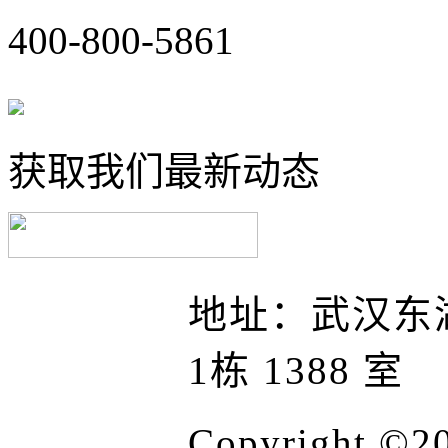
400-800-5861
获取我们最新动态
地址：武汉东
1栋 1388 室
Copyright