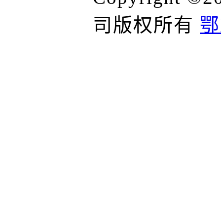
司版权所有
鄂