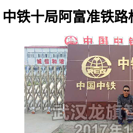
中铁十局阿富准铁路