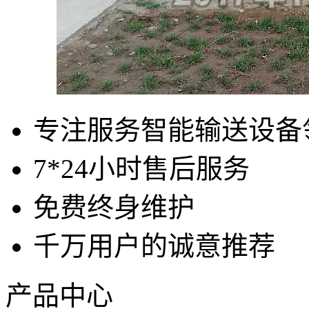
专注服务智能输送设备
7*24小时售后服务
免费终身维护
千万用户的诚意推荐
产品中心