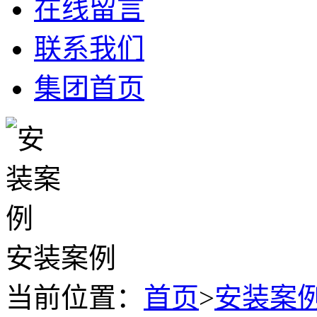
在线留言
联系我们
集团首页
安装案例
当前位置：
首页
>
安装案